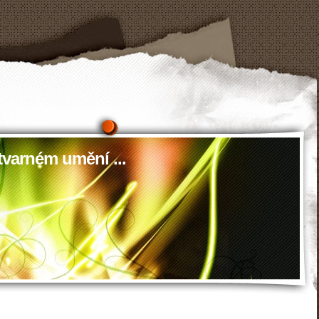
tvarném umění ...