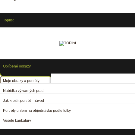
Toplist
Oblíbené odkazy
Moje obrazy a portréty
Nabídka výtvarných prací
Jak kreslit portrét - návod
Portréty uhlem na objednávku podle fotky
Veselé karikatury