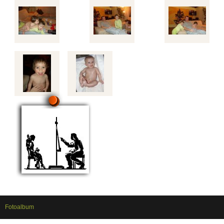
Fotoalbum