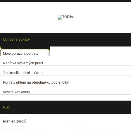
Oblíbené odkazy
Moje obrazy a portréty
Nabídka výtvarných prací
Jak kreslit portrét - návod
Portréty uhlem na objednávku podle fotky
Veselé karikatury
RSS
Přehled zdrojů